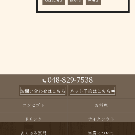
ろばた焼き
鯖寿司
串焼き
048-829-7538
お問い合わせはこちら
ネット予約はこちら
コンセプト
お料理
ドリンク
テイクアウト
よくある質問
当店について