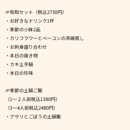
🌱和和セット（税込2750円）
・お好きなドリンク1杯
・季節の小鉢2品
・カリフラワーとベーコンの茶碗蒸し
・お刺身盛り合わせ
・本日の焼き物
・カキ土手鍋
・本日の珍味
🌱季節の土鍋ご飯
（1〜２人前税込1380円）
（3〜4人前税込2480円）
・アサリとごぼうの土鍋飯