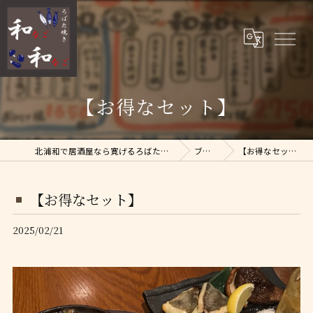
【お得なセット】
北浦和で居酒屋なら寛げるろばた焼 和和
ブログ
【お得なセット】
【お得なセット】
2025/02/21