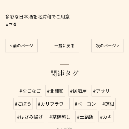
多彩な日本酒を北浦和でご用意
日本酒
< 前のページ
一覧に戻る
次のページ >
関連タグ
#なごなご
#北浦和
#居酒屋
#アサリ
#ごぼう
#カリフラワー
#ベーコン
#蓮根
#はさみ揚げ
#茶碗蒸し
#土鍋飯
#カキ