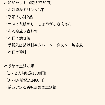
🌱和和セット（税込2750円）
・お好きなドリンク1杯
・季節の小鉢2品
・ナスの茶碗蒸し しょうがひき肉あん
・お刺身盛り合わせ
・本日の焼き物
・手羽先唐揚げ甘辛ダレ タコ真丈タコ焼き風
・本日の珍味
🌱季節の土鍋ご飯
（1〜２人前税込1380円）
（3〜4人前税込2480円）
・焼きアジと香味野菜の土鍋飯