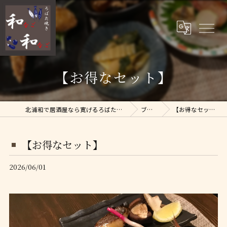
【お得なセット】
北浦和で居酒屋なら寛げるろばた焼 和和
ブログ
【お得なセット】
【お得なセット】
2026/06/01