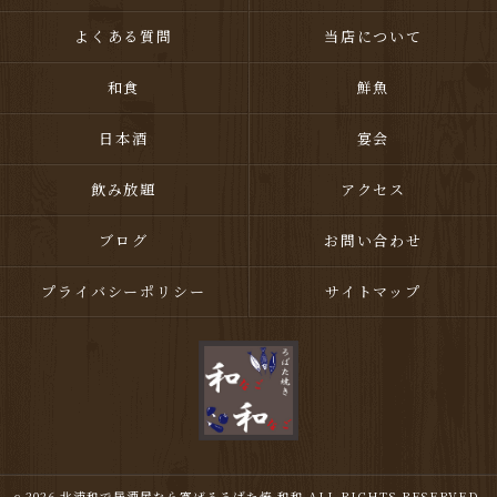
よくある質問
当店について
和食
鮮魚
日本酒
宴会
飲み放題
アクセス
ブログ
お問い合わせ
プライバシーポリシー
サイトマップ
c 2026 北浦和で居酒屋なら寛げるろばた焼 和和 ALL RIGHTS RESERVED.