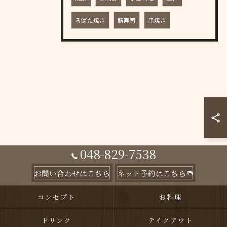
ろばた焼き
鯖寿司
串焼き
048-829-7538
お問い合わせはこちら
ネット予約はこちら
コンセプト
お料理
ドリンク
テイクアウト