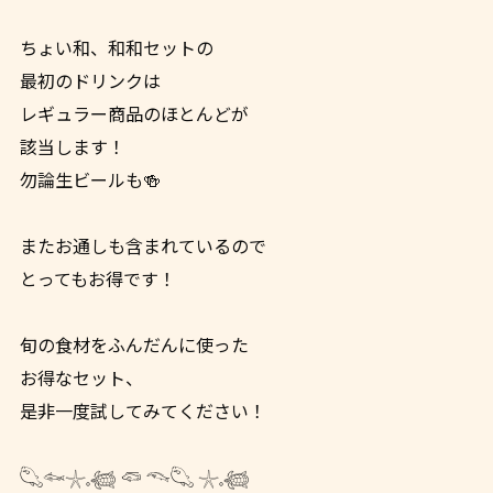
ちょい和、和和セットの
最初のドリンクは
レギュラー商品のほとんどが
該当します！
勿論生ビールも🍻
またお通しも含まれているので
とってもお得です！
旬の食材をふんだんに使った
お得なセット、
是非一度試してみてください！
𓆡𓆜𓇼𓈒𓆉 𓆛 𓆞𓆡 𓇼𓈒𓆉