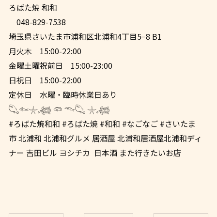
ろばた焼 和和
048-829-7538
埼玉県さいたま市浦和区北浦和4丁目5−8 B1
月火木 15:00-22:00
金曜土曜祝前日 15:00-23:00
日祝日 15:00-22:00
定休日 水曜・臨時休業日あり
𓆡𓆜𓇼𓈒𓆉 𓆛 𓆞𓆡 𓇼𓈒𓆉
#ろばた焼和和 #ろばた焼 #和和 #なごなご #さいたま
市 北浦和 北浦和グルメ 居酒屋 北浦和居酒屋北浦和ディ
ナー 吉田ビル ヨシチカ 日本酒 また行きたいお店