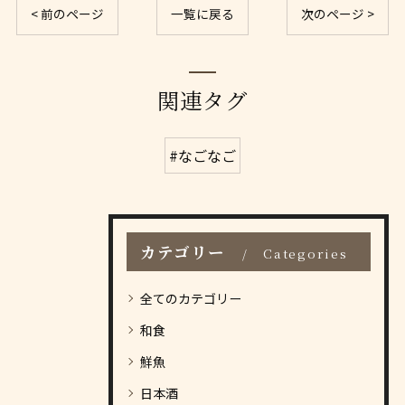
< 前のページ
一覧に戻る
次のページ >
関連タグ
#なごなご
カテゴリー
Categories
全てのカテゴリー
和食
鮮魚
日本酒